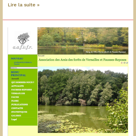
Location
Lire la suite »
de
véhicules