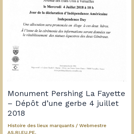
Monument Pershing La Fayette
– Dépôt d’une gerbe 4 juillet
2018
Histoire des lieux marquants
/
Webmestre
AS.RI.EU.PE.