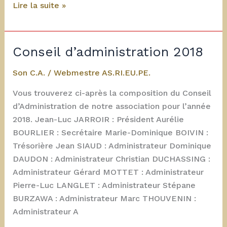
Coupe
Lire la suite »
du
monde
2018
Conseil d’administration 2018
Son C.A.
/
Webmestre AS.RI.EU.PE.
Vous trouverez ci-après la composition du Conseil
d’Administration de notre association pour l’année
2018. Jean-Luc JARROIR : Président Aurélie
BOURLIER : Secrétaire Marie-Dominique BOIVIN :
Trésorière Jean SIAUD : Administrateur Dominique
DAUDON : Administrateur Christian DUCHASSING :
Administrateur Gérard MOTTET : Administrateur
Pierre-Luc LANGLET : Administrateur Stépane
BURZAWA : Administrateur Marc THOUVENIN :
Administrateur A