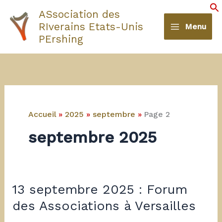
Aller
ASsociation des
au
S
RIverains Etats-Unis
Menu
contenu
PErshing
Accueil
2025
septembre
Page 2
septembre 2025
13 septembre 2025 : Forum
des Associations à Versailles