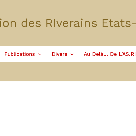
ion des RIverains Etats
Publications
Divers
Au Delà… De L’AS.RI