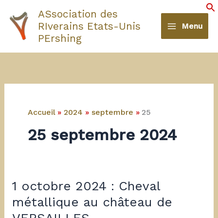
Aller
ASsociation des
au
S
RIverains Etats-Unis
Menu
contenu
PErshing
Accueil
2024
septembre
25
25 septembre 2024
1 octobre 2024 : Cheval
métallique au château de