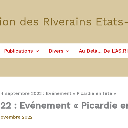
ion des RIverains Etats
Publications
Divers
Au Delà… De L’AS.RI
24 septembre 2022 : Evénement « Picardie en fête »
2 : Evénement « Picardie en
novembre 2022