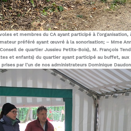
oles et membres du CA ayant participé à l’organisation, à 
imateur préféré ayant œuvré à la sonorisation; – Mme An
Conseil de quartier Jussieu Petits-Bois), M. François Ten
ultes et enfants) du quartier ayant participé au buffet, aux 
rises par l’un de nos administrateurs Dominique Daudon 