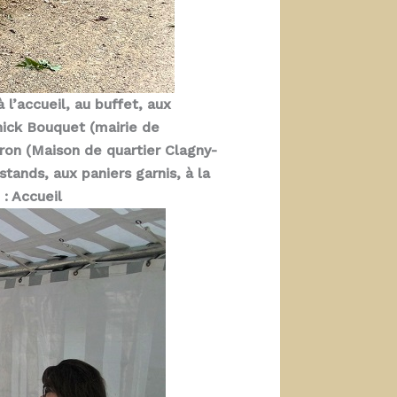
l’accueil, au buffet, aux
nick Bouquet (mairie de
dron (Maison de quartier Clagny-
stands, aux paniers garnis, à la
: Accueil