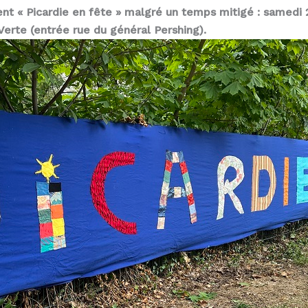
nt « Picardie en fête » malgré un temps mitigé : samedi
 Verte (entrée rue du général Pershing).