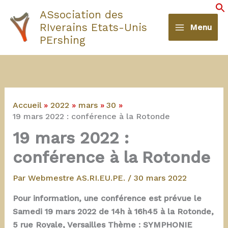
Aller
ASsociation des
au
S
RIverains Etats-Unis
Menu
contenu
PErshing
Accueil
2022
mars
30
19 mars 2022 : conférence à la Rotonde
19 mars 2022 :
conférence à la Rotonde
Par
Webmestre AS.RI.EU.PE.
/
30 mars 2022
Pour information, une conférence est prévue le
Samedi 19 mars 2022 de 14h à 16h45 à la Rotonde,
5 rue Royale, Versailles Thème : SYMPHONIE