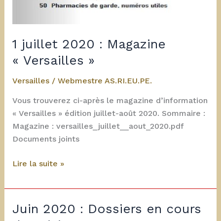
1 juillet 2020 : Magazine
« Versailles »
Versailles
/
Webmestre AS.RI.EU.PE.
Vous trouverez ci-après le magazine d’information
« Versailles » édition juillet-août 2020. Sommaire :
Magazine : versailles_juillet__aout_2020.pdf
Documents joints
1
Lire la suite »
juillet
2020
:
Juin 2020 : Dossiers en cours
Magazine