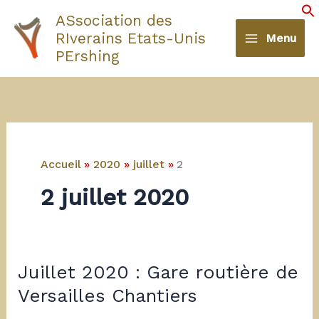
Aller
ASsociation des
au
S
RIverains Etats-Unis
Menu
contenu
PErshing
Accueil
2020
juillet
2
2 juillet 2020
Juillet 2020 : Gare routière de
Versailles Chantiers