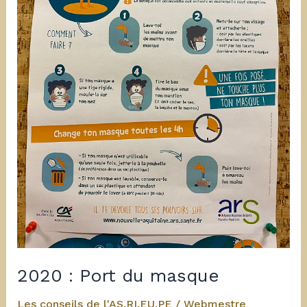
2020 : Port du masque
Les conseils de l'AS.RI.EU.PE
/
Webmestre