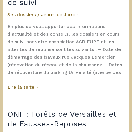
de suivi
« Versailles »
Ses dossiers
/
Jean-Luc Jarroir
En plus de vous apporter des informations
d’actualité et des conseils, les dossiers en cours
de suivi par votre association ASRIEUPE et les
attentes de réponse sont les suivants : – Date de
démarrage des travaux rue Jacques Lemercier
(rénovation du réseau et de la chaussée); – Dates
de réouverture du parking Université (avenue des
Juin
Lire la suite »
2020
:
Dossiers
ONF : Forêts de Versailles et
en
de Fausses-Reposes
cours