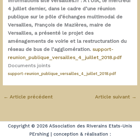
Informations site versailles.fr : À l’UIA, le mercredi
4 juillet dernier, dans le cadre d’une réunion
publique sur le pôle d’échanges multimodal de
Versailles, François de Mazières, maire de
Versailles, a présenté le projet des
aménagements de voirie et la restructuration du
réseau de bus de l’agglomération.
support-
reunion_publique_versailles_4_juillet_2018.pdf
Documents joints
support-reunion_publique_versailles_4_juillet_2018.pdf
←
Article précédent
Article suivant
→
Copyright © 2026 ASsociation des RIverains Etats-Unis
PErshing | conception & réalisation :