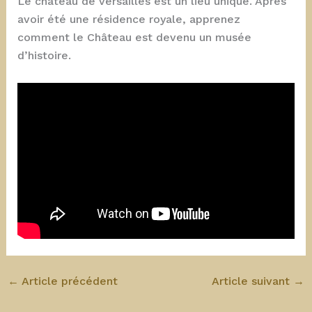
Le château de Versailles est un lieu unique. Après
avoir été une résidence royale, apprenez
comment le Château est devenu un musée
d’histoire.
←
Article précédent
Article suivant
→