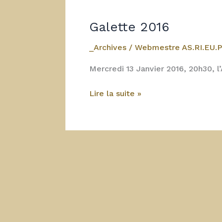
Galette 2016
_Archives
/
Webmestre AS.RI.EU.P
Mercredi 13 Janvier 2016, 20h30, l
Galette
Lire la suite »
2016