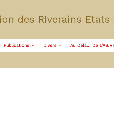
ion des RIverains Etats
Publications
Divers
Au Delà… De L’AS.RI