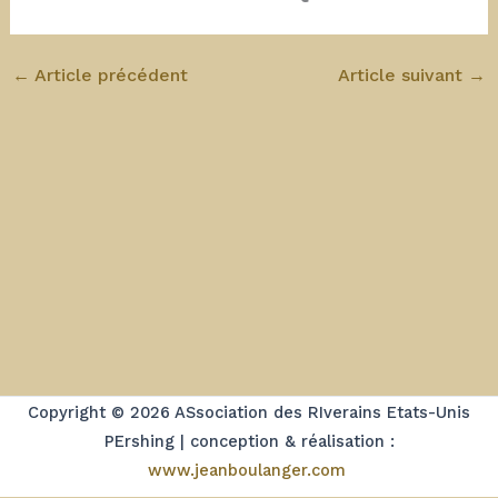
←
Article précédent
Article suivant
→
Copyright © 2026 ASsociation des RIverains Etats-Unis
PErshing | conception & réalisation :
www.jeanboulanger.com