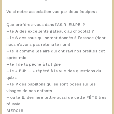
Voici notre association vue par deux équipes :
Que préférez-vous dans l’AS.RI.EU.PE. ?
– le
A
des excellents gâteaux au chocolat ?
– le
S
des sous qui seront donnés à l’assoce (dont
nous n’avons pas retenu le nom)
– le
R
comme les airs qui ont ravi nos oreilles cet
après-midi
– le
I
de la pêche à la lIgne
– le «
EU
h … » répété à la vue des questions du
quizz
– le
P
des papillons qui se sont posés sur les
visages de nos enfants
– ou le
E
, dernière lettre aussi de cette FÊTE très
réussie.
MERCI !!